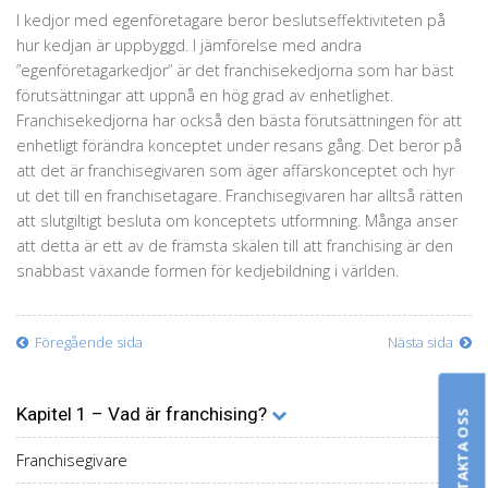
I kedjor med egenföretagare beror beslutseffektiviteten på
hur kedjan är uppbyggd. I jämförelse med andra
”egenföretagarkedjor” är det franchisekedjorna som har bäst
förutsättningar att uppnå en hög grad av enhetlighet.
Franchisekedjorna har också den bästa förutsättningen för att
enhetligt förändra konceptet under resans gång. Det beror på
att det är franchisegivaren som äger affärskonceptet och hyr
ut det till en franchisetagare. Franchisegivaren har alltså rätten
att slutgiltigt besluta om konceptets utformning. Många anser
att detta är ett av de främsta skälen till att franchising är den
snabbast växande formen för kedjebildning i världen.
Föregående sida
Nästa sida
Kapitel 1 – Vad är franchising?
KONTAKTA OSS
Franchisegivare