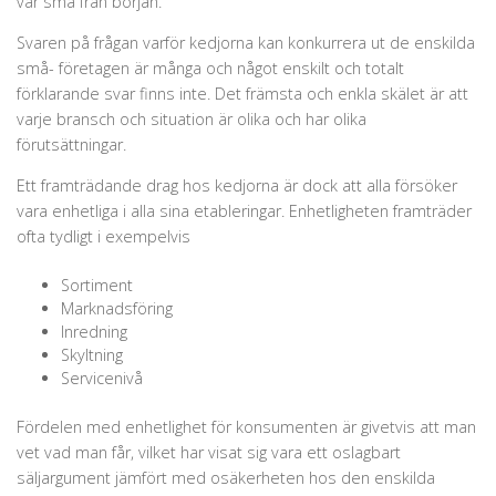
var små från början.
Svaren på frågan varför kedjorna kan konkurrera ut de enskilda
små- företagen är många och något enskilt och totalt
förklarande svar finns inte. Det främsta och enkla skälet är att
varje bransch och situation är olika och har olika
förutsättningar.
Ett framträdande drag hos kedjorna är dock att alla försöker
vara enhetliga i alla sina etableringar. Enhetligheten framträder
ofta tydligt i exempelvis
Sortiment
Marknadsföring
Inredning
Skyltning
Servicenivå
Fördelen med enhetlighet för konsumenten är givetvis att man
vet vad man får, vilket har visat sig vara ett oslagbart
säljargument jämfört med osäkerheten hos den enskilda