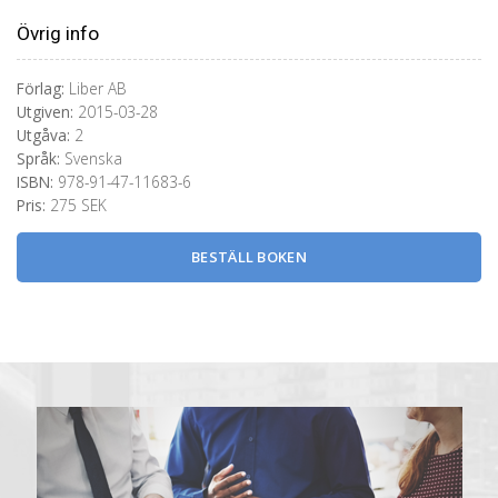
Övrig info
Förlag:
Liber AB
Utgiven:
2015-03-28
Utgåva:
2
Språk:
Svenska
ISBN:
978-91-47-11683-6
Pris:
275 SEK
BESTÄLL BOKEN