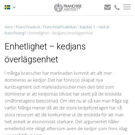
Hem
/
Franchisebok
/
FranchisePraktikan
/
Kapitel 1 – Vad är
franchising?
/
Enhetlighet – kedjans överlägsenhet
Enhetlighet – kedjans
överlägsenhet
I många branscher har marknaden kommit att allt mer
domineras av kedjor. Det har förvisso skapat nya
kundsegment och marknadsnischer men den bild som
dominerar är att kedjornas tillväxt har skett på de enskilda
småföretagens bekostnad. Om det nu är så kan man fråga sig
varför. Många menar då att de stora kedjeföretagen har så
stora resurser att de konkurrerar ut de enskilda för att man
helt enkelt är ekonomiskt starkare. Det argumentet håller
emellertid inte riktigt eftersom även de kedjor som finns idag