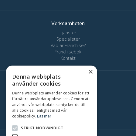
Verksamheten
Tjänster
Specialister
Vad är Franchise?
Franchisebok
Kontakt
×
Denna webbplats
Här finns vi
använder cookies
Stockholm
Denna webbplats använder cookies för att
Oslo
förbättra användarupplevelsen. Genom att
använda vår webbplats samtycker du till
Köpenhamn
alla cookies i enlighet med vår
Göteborg
cookiepolicy.
Läs mer
Malmö
STRIKT NÖDVÄNDIGT