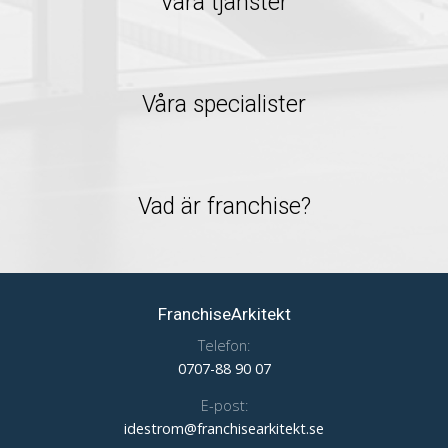
Våra tjänster
Våra specialister
Vad är franchise?
FranchiseArkitekt
Telefon:
0707-88 90 07
E-post:
idestrom@franchisearkitekt.se