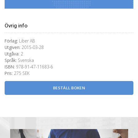
Övrig info
Förlag:
Liber AB
Utgiven:
2015-03-28
Utgåva:
2
Språk:
Svenska
ISBN:
978-91-47-11683-6
Pris:
275 SEK
BESTÄLL BOKEN