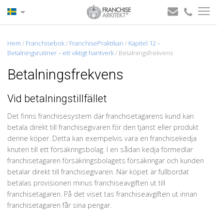
Hem
/
Franchisebok
/
FranchisePraktikan
/
Kapitel 12 –
Betalningsrutiner – ett viktigt hantverk
/
Betalningsfrekvens
Betalningsfrekvens
Vid betalningstillfället
Det finns franchisesystem där franchisetagarens kund kan
betala direkt till franchisegivaren för den tjänst eller produkt
denne köper. Detta kan exempelvis vara en franchisekedja
knuten till ett försäkringsbolag. I en sådan kedja förmedlar
franchisetagaren försäkringsbolagets försäkringar och kunden
betalar direkt till franchisegivaren. När köpet är fullbordat
betalas provisionen minus franchiseavgiften ut till
franchisetagaren. På det viset tas franchiseavgiften ut innan
franchisetagaren får sina pengar.