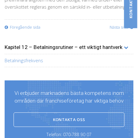
KONTAKTA OSS
överskottet regleras genom en särskild in- eller utbetalning.
Föregående sida
Nästa sida
Kapitel 12 – Betalningsrutiner – ett viktigt hantverk
Betalningsfrekvens
Vi erbjuder marknadens bästa kompetens inom
områden där franchiseföretag har viktiga behov
KONTAKTA OSS
Telefon:
070-788 90 07