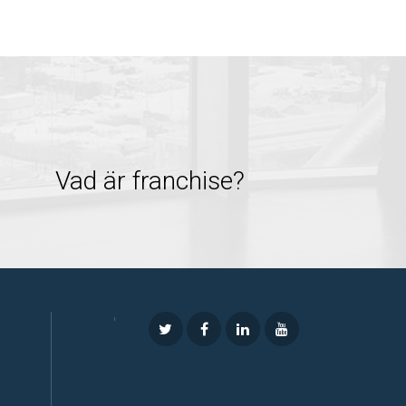
Vad är franchise?
'