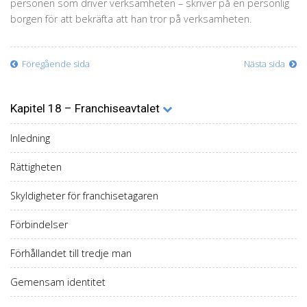
personen som driver verksamheten – skriver på en personlig
borgen för att bekräfta att han tror på verksamheten.
Föregående sida
Nästa sida
Kapitel 18 – Franchiseavtalet
Inledning
Rättigheten
Skyldigheter för franchisetagaren
Förbindelser
Förhållandet till tredje man
Gemensam identitet