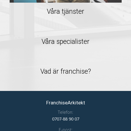
Våra tjänster
Våra specialister
Vad är franchise?
FranchiseArkitekt
Telefon:
0707-88 90 07
E-post: