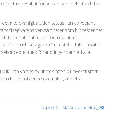
ett bättre resultat för kedjan som helhet och för
 det inte ovanligt att den testas i en av kedjans
 franchisegivarens verksamheter som blir testenhet.
att testet blir rätt utfört och eventuella
ba en franchisetagare. Om testet utfaller positivt
hisekonceptet med förändringen varmed alla
blik” kan värdet av utvecklingen bli mycket stort.
 som de ovanstående exemplen, är det att
Kapitel 9 – Marknadsindelning