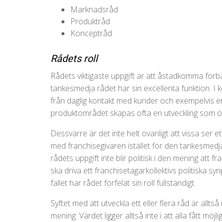
Marknadsråd
Produktråd
Konceptråd
Rådets roll
Rådets viktigaste uppgift är att åstadkomma förb
tankesmedja rådet har sin excellenta funktion. 
från daglig kontakt med kunder och exempelvis e
produktområdet skapas ofta en utveckling som ö
Dessvärre är det inte helt ovanligt att vissa ser et
med franchisegivaren istället för den tankesmedja
rådets uppgift inte blir politisk i den mening att
ska driva ett franchisetagarkollektivs politiska syn
fallet har rådet förfelat sin roll fullständigt.
Syftet med att utveckla ett eller flera råd är allts
mening. Värdet ligger alltså inte i att alla fått möj