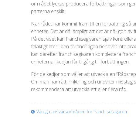
om rådet lyckas producera förbättringar som ger 
parterna enskilt.
När rådet har kommit fram till en förbättring så är
enheter. Det är då lämpligt att det är nå- gon av
På det viset kan franchisegivaren själv kontrollera 
felaktigheter i den förändringen behöver inte drab
kan därefter franchisegivaren komplettera franc
enheterna i kedjan får tillgång till förbättringen.
För de kedjor som väljer att utveckla en ”Rådsrepu
Om man har rätt inriktning och undviker misstag
rekommendera att utveckla ett eller flera råd.
Vanliga ansvarsområden för franchisetagaren