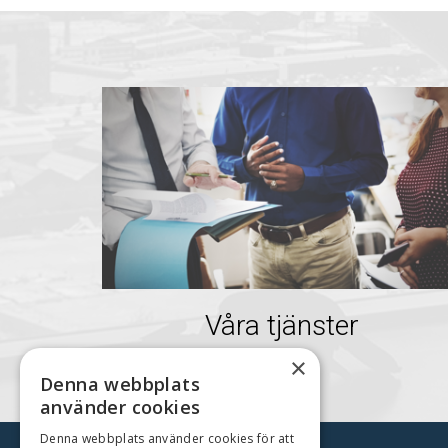
Våra tjänster
×
Denna webbplats
använder cookies
Denna webbplats använder cookies för att