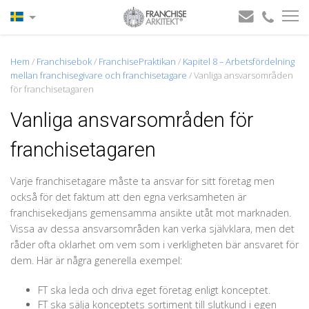
Hem
/
Franchisebok
/
FranchisePraktikan
/
Kapitel 8 – Arbetsfördelning
mellan franchisegivare och franchisetagare
/
Vanliga ansvarsområden
för franchisetagaren
Vanliga ansvarsområden för
franchisetagaren
Varje franchisetagare måste ta ansvar för sitt företag men
också för det faktum att den egna verksamheten är
franchisekedjans gemensamma ansikte utåt mot marknaden.
Vissa av dessa ansvarsområden kan verka självklara, men det
råder ofta oklarhet om vem som i verkligheten bär ansvaret för
dem. Här är några generella exempel:
FT ska leda och driva eget företag enligt konceptet.
FT ska sälja konceptets sortiment till slutkund i egen