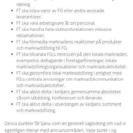
räkning.
FT ska köpa varor av FG eller andra anvisade
leverantörer.
FT ska vara arbetsgivare åt sin personal.
FT ska handha hela slutkundsrelationen inklusive
reklamationer.
FT ska förmedla marknadens reaktioner på produkter
och marknadsföring till FG.
FT ska tillvarata FG:s intressen på den lokala marknaden,
exempelvis deltagande i företagarföreningar, lokala
marknadsföringsorganisationer och marknadsaktiviteter.
FT ska genomföra lokal marknadsföring i enlighet med
FG:s centrala anvisningar om marknadskommunikation
och marknadsaktiviteter.
FT ska aktivt delta i kedjans gemensamma aktiviteter,
såsom utbildning, konferenser och liknande.
FT ska aktivt delta i utvecklingen av kedjans sortiment
och marknadsföring.
Dessa punkter får tjäna som en generell vägledning om vad vi
egentligen menar med ansvarsområden. Varje punkt i sig