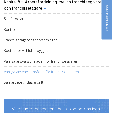
Kapitel 8 – Arbetsfördelning mellan franchisegivare
KONTAKTA OSS
och franchisetagare
Skalfördelar
Kontroll
Franchisetagarens förväntningar
Kostnader vid full utbyggnad
Vanliga ansvarsområden för franchisegivaren
Vanliga ansvarsområden för franchisetagaren
Samarbetet i daglig drift
Vi erbjuder marknadens bästa kompetens inom